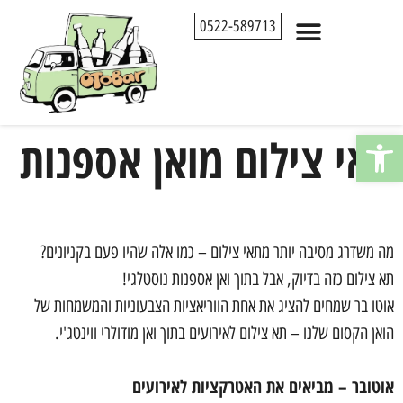
0522-589713
פתח סרגל נגישות
תאי צילום מואן אספנות
מה משדרג מסיבה יותר מתאי צילום – כמו אלה שהיו פעם בקניונים?
תא צילום כזה בדיוק, אבל בתוך ואן אספנות נוסטלגי!
אוטו בר שמחים להציג את אחת הווריאציות הצבעוניות והמשמחות של
הואן הקסום שלנו – תא צילום לאירועים בתוך ואן מודולרי ווינטג'י.
אוטובר – מביאים את האטרקציות לאירועים