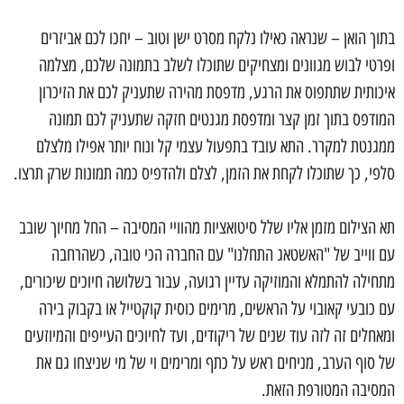
בתוך הואן – שנראה כאילו נלקח מסרט ישן וטוב – יחכו לכם אביזרים
ופרטי לבוש מגוונים ומצחיקים שתוכלו לשלב בתמונה שלכם, מצלמה
איכותית שתתפוס את הרגע, מדפסת מהירה שתעניק לכם את הזיכרון
המודפס בתוך זמן קצר ומדפסת מגנטים חזקה שתעניק לכם תמונה
ממגנטת למקרר. התא עובד בתפעול עצמי קל ונוח יותר אפילו מלצלם
סלפי, כך שתוכלו לקחת את הזמן, לצלם ולהדפיס כמה תמונות שרק תרצו.
תא הצילום מזמן אליו שלל סיטואציות מהוויי המסיבה – החל מחיוך שובב
עם ווייב של "האשטאג התחלנו" עם החברה הכי טובה, כשהרחבה
מתחילה להתמלא והמוזיקה עדיין רגועה, עבור בשלושה חיוכים שיכורים,
עם כובעי קאובוי על הראשים, מרימים כוסית קוקטייל או בקבוק בירה
ומאחלים זה לזה עוד שנים של ריקודים, ועד לחיוכים העייפים והמיוזעים
של סוף הערב, מניחים ראש על כתף ומרימים וי של מי שניצחו גם את
המסיבה המטורפת הזאת.