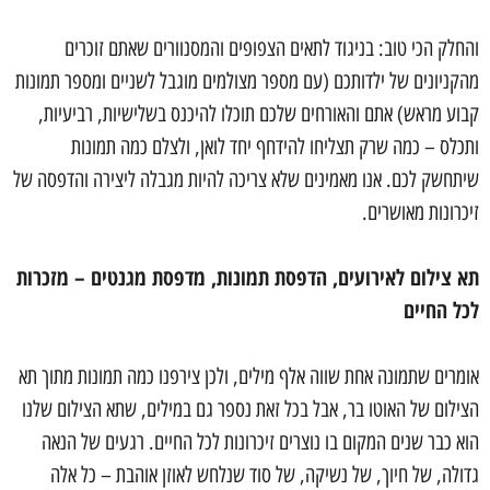
והחלק הכי טוב: בניגוד לתאים הצפופים והמסנוורים שאתם זוכרים
מהקניונים של ילדותכם (עם מספר מצולמים מוגבל לשניים ומספר תמונות
קבוע מראש) אתם והאורחים שלכם תוכלו להיכנס בשלישיות, רביעיות,
ותכלס – כמה שרק תצליחו להידחף יחד לואן, ולצלם כמה תמונות
שיתחשק לכם. אנו מאמינים שלא צריכה להיות מגבלה ליצירה והדפסה של
זיכרונות מאושרים.
תא צילום לאירועים, הדפסת תמונות, מדפסת מגנטים – מזכרות
לכל החיים
אומרים שתמונה אחת שווה אלף מילים, ולכן צירפנו כמה תמונות מתוך תא
הצילום של האוטו בר, אבל בכל זאת נספר גם במילים, שתא הצילום שלנו
הוא כבר שנים המקום בו נוצרים זיכרונות לכל החיים. רגעים של הנאה
גדולה, של חיוך, של נשיקה, של סוד שנלחש לאוזן אוהבת – כל אלה