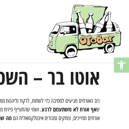
פתח סרגל נגישות
אוטו בר – השכר
רוב האורחים מגיעים למסיבה כדי לשתות, לרקוד וליהנות ממו
אף אורח לא משתעמם לרגע
ש
, ושמי שהתעייף פיזית מר
מה שה
אורחים מחייכים, צוחקים ומגורים אינטלקטואלית הם