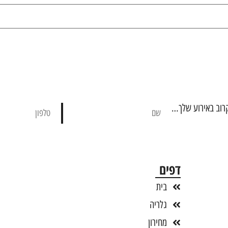
קרוב באירוע שלך…
דפים
בית
גלריה
מחירון